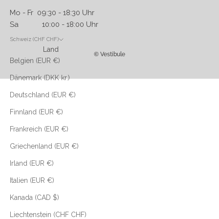
Mo - Fr 09:30 - 18:30 Uhr
Sa 10:00 - 18:00 Uhr
Schweiz (CHF CHF)
Land
© Vestibule
Belgien (EUR €)
Dänemark (DKK kr.)
Deutschland (EUR €)
Finnland (EUR €)
Frankreich (EUR €)
Griechenland (EUR €)
Irland (EUR €)
Italien (EUR €)
Kanada (CAD $)
Liechtenstein (CHF CHF)