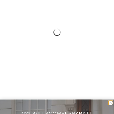
10% WILLKOMMENSRABATT