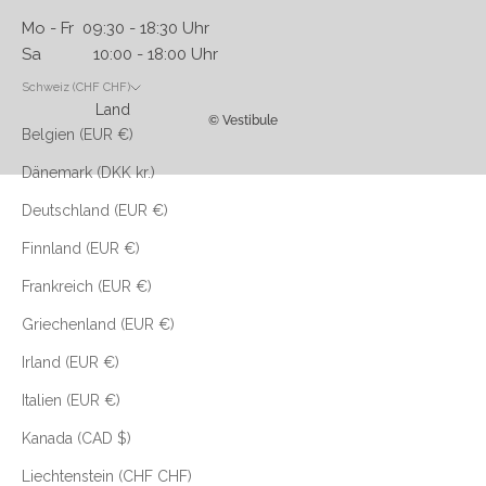
Mo - Fr 09:30 - 18:30 Uhr
Sa 10:00 - 18:00 Uhr
Schweiz (CHF CHF)
Land
© Vestibule
Belgien (EUR €)
Dänemark (DKK kr.)
Deutschland (EUR €)
Finnland (EUR €)
Frankreich (EUR €)
Griechenland (EUR €)
Irland (EUR €)
Italien (EUR €)
Kanada (CAD $)
Liechtenstein (CHF CHF)