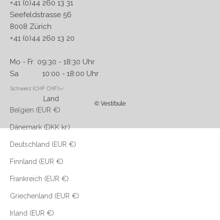
+41 (0)44 260 13 31
Seefeldstrasse 56
8008 Zürich
+41 (0)44 260 13 20
Mo - Fr 09:30 - 18:30 Uhr
Sa 10:00 - 18:00 Uhr
Schweiz (CHF CHF)
Land
© Vestibule
Belgien (EUR €)
Dänemark (DKK kr.)
Deutschland (EUR €)
Finnland (EUR €)
Frankreich (EUR €)
Griechenland (EUR €)
Irland (EUR €)