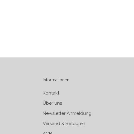
Informationen
Kontakt
Über uns
Newsletter Anmeldung
Versand & Retouren
AGB