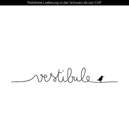
Portofreie Lieferung in der Schweiz ab 150 CHF
Vestibule