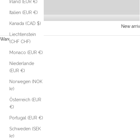
Irland (EUR €)
Italien (EUR €)
Kanada (CAD $)
New arriv
Liechtenstein
Warenkorb
(CHF CHF)
Monaco (EUR €)
Niederlande
(EUR €)
Norwegen (NOK
kr)
Österreich (EUR
€)
Portugal (EUR €)
Schweden (SEK
kr)