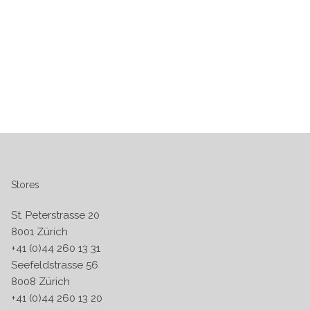
Stores
St. Peterstrasse 20
8001 Zürich
+41 (0)44 260 13 31
Seefeldstrasse 56
8008 Zürich
+41 (0)44 260 13 20