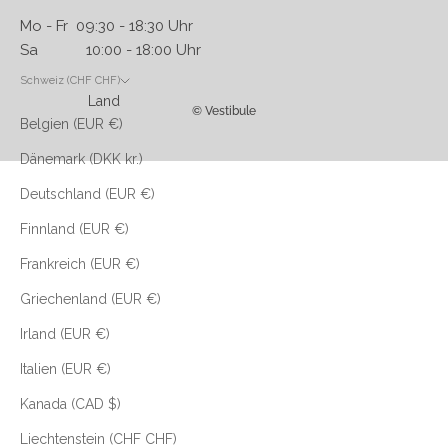
Mo - Fr 09:30 - 18:30 Uhr
Sa 10:00 - 18:00 Uhr
Schweiz (CHF CHF)
Land
© Vestibule
Belgien (EUR €)
Dänemark (DKK kr.)
Deutschland (EUR €)
Finnland (EUR €)
Frankreich (EUR €)
Griechenland (EUR €)
Irland (EUR €)
Italien (EUR €)
Kanada (CAD $)
Liechtenstein (CHF CHF)