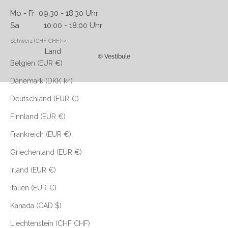
Mo - Fr 09:30 - 18:30 Uhr
Sa 10:00 - 18:00 Uhr
Schweiz (CHF CHF)
Land
© Vestibule
Belgien (EUR €)
Dänemark (DKK kr.)
Deutschland (EUR €)
Finnland (EUR €)
Frankreich (EUR €)
Griechenland (EUR €)
Irland (EUR €)
Italien (EUR €)
Kanada (CAD $)
Liechtenstein (CHF CHF)