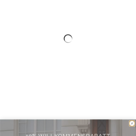
10% WILLKOMMENSRABATT