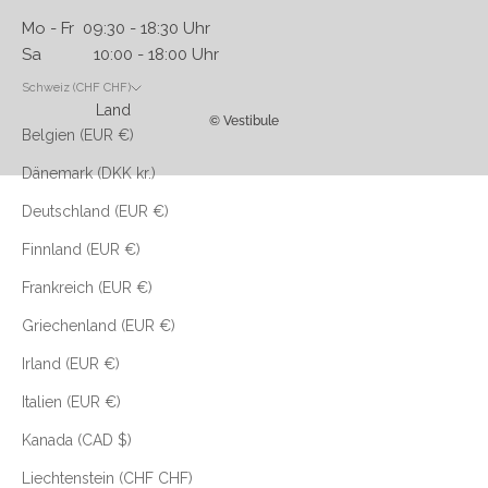
Mo - Fr 09:30 - 18:30 Uhr
Sa 10:00 - 18:00 Uhr
Schweiz (CHF CHF)
Land
© Vestibule
Belgien (EUR €)
Dänemark (DKK kr.)
Deutschland (EUR €)
Finnland (EUR €)
Frankreich (EUR €)
Griechenland (EUR €)
Irland (EUR €)
Italien (EUR €)
Kanada (CAD $)
Liechtenstein (CHF CHF)