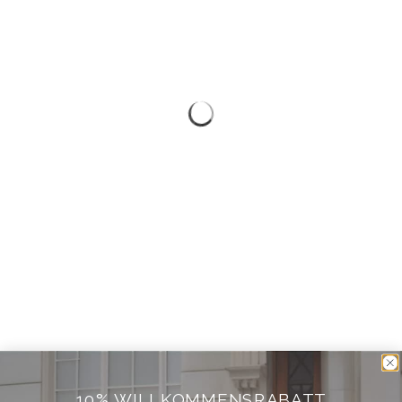
10% WILLKOMMENSRABATT