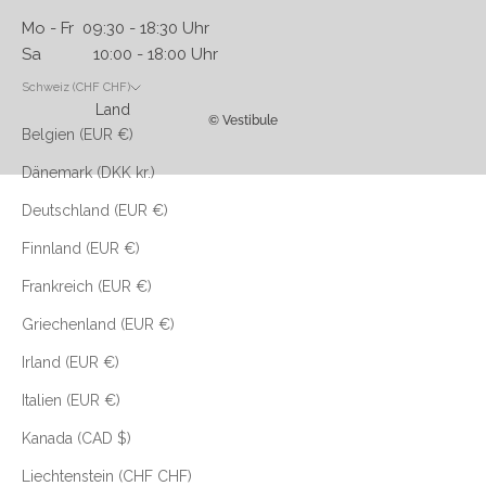
Mo - Fr 09:30 - 18:30 Uhr
Sa 10:00 - 18:00 Uhr
Schweiz (CHF CHF)
Land
© Vestibule
Belgien (EUR €)
Dänemark (DKK kr.)
Deutschland (EUR €)
Finnland (EUR €)
Frankreich (EUR €)
Griechenland (EUR €)
Irland (EUR €)
Italien (EUR €)
Kanada (CAD $)
Liechtenstein (CHF CHF)