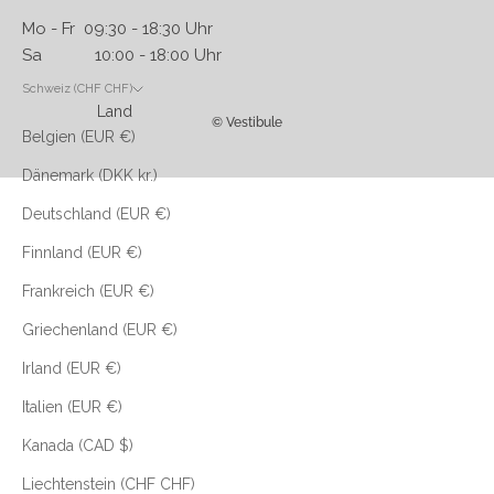
Mo - Fr 09:30 - 18:30 Uhr
Sa 10:00 - 18:00 Uhr
Schweiz (CHF CHF)
Land
© Vestibule
Belgien (EUR €)
Dänemark (DKK kr.)
Deutschland (EUR €)
Finnland (EUR €)
Frankreich (EUR €)
Griechenland (EUR €)
Irland (EUR €)
Italien (EUR €)
Kanada (CAD $)
Liechtenstein (CHF CHF)