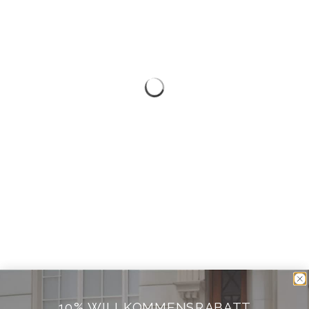
10% WILLKOMMENSRABATT