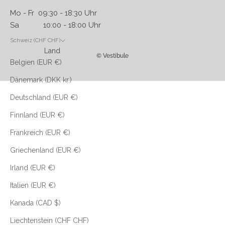
Mo - Fr 09:30 - 18:30 Uhr
Sa 10:00 - 18:00 Uhr
Schweiz (CHF CHF)
Land
© Vestibule
Belgien (EUR €)
Dänemark (DKK kr.)
Deutschland (EUR €)
Finnland (EUR €)
Frankreich (EUR €)
Griechenland (EUR €)
Irland (EUR €)
Italien (EUR €)
Kanada (CAD $)
Liechtenstein (CHF CHF)