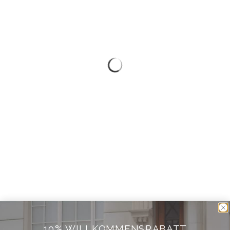
10% WILLKOMMENSRABATT