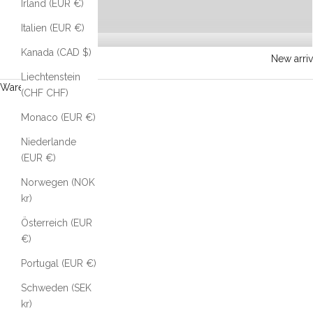
Irland (EUR €)
Italien (EUR €)
Kanada (CAD $)
New arriv
Liechtenstein
Warenkorb
(CHF CHF)
Monaco (EUR €)
Niederlande
(EUR €)
Norwegen (NOK
kr)
Österreich (EUR
€)
Portugal (EUR €)
Schweden (SEK
kr)