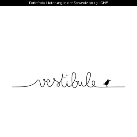
Portofreie Lieferung in der Schweiz ab 150 CHF
Vestibule