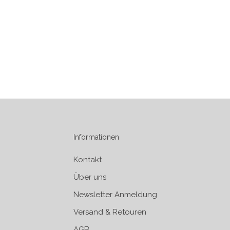
Informationen
Kontakt
Über uns
Newsletter Anmeldung
Versand & Retouren
AGB