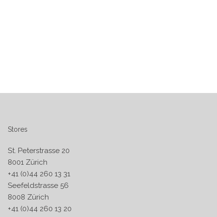
Stores
St. Peterstrasse 20
8001 Zürich
+41 (0)44 260 13 31
Seefeldstrasse 56
8008 Zürich
+41 (0)44 260 13 20