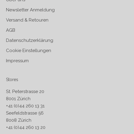
Newsletter Anmeldung
Versand & Retouren
AGB
Datenschutzerklärung
Cookie Einstellungen
Impressum
Stores
St. Peterstrasse 20
8001 Zürich
+41 (0)44 260 13 31
Seefeldstrasse 56
8008 Zürich
+41 (0)44 260 13 20