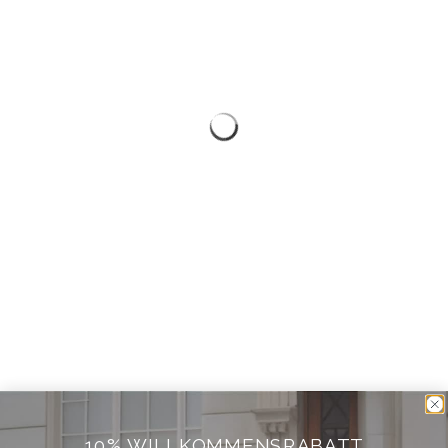
10% WILLKOMMENSRABATT