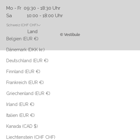
Mo - Fr 09:30 - 18:30 Uhr
Sa 10:00 - 18:00 Uhr
Schweiz (CHF CHF)
Land
© Vestibule
Belgien (EUR €)
Dänemark (DKK kr.)
Deutschland (EUR €)
Finnland (EUR €)
Frankreich (EUR €)
Griechenland (EUR €)
Irland (EUR €)
Italien (EUR €)
Kanada (CAD $)
Liechtenstein (CHF CHF)