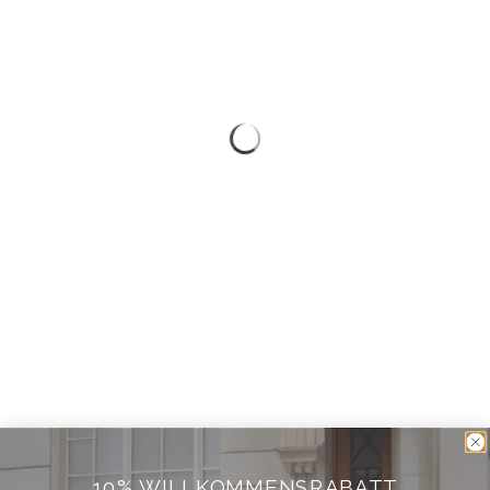
10% WILLKOMMENSRABATT