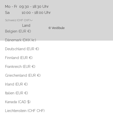
Mo - Fr 09:30 - 18:30 Uhr
Sa 10:00 - 18:00 Uhr
Schweiz (CHF CHF)
Land
© Vestibule
Belgien (EUR €)
Dänemark (DKK kr.)
Deutschland (EUR €)
Finnland (EUR €)
Frankreich (EUR €)
Griechenland (EUR €)
Irland (EUR €)
Italien (EUR €)
Kanada (CAD $)
Liechtenstein (CHF CHF)