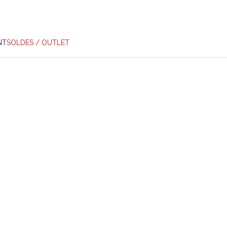
NT
SOLDES / OUTLET