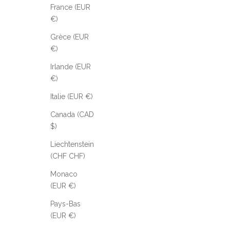
France (EUR
€)
Grèce (EUR
€)
Irlande (EUR
€)
Italie (EUR €)
Canada (CAD
$)
Liechtenstein
(CHF CHF)
Monaco
(EUR €)
Pays-Bas
(EUR €)