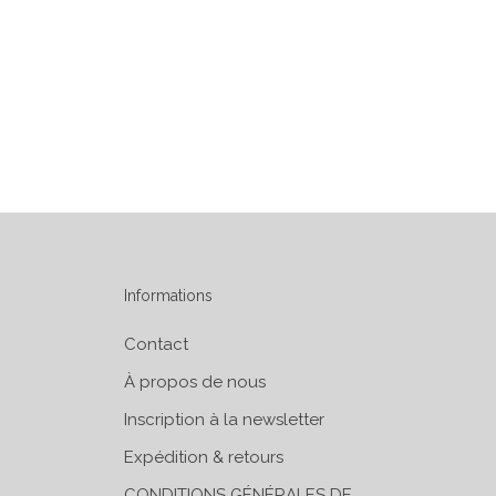
Informations
Contact
À propos de nous
Inscription à la newsletter
Expédition & retours
CONDITIONS GÉNÉRALES DE