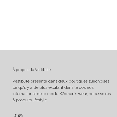
À propos de Vestibule
Vestibule présente dans deux boutiques zurichoises
ce qu'il y a de plus excitant dans le cosmos
international de la mode. Women's wear, accessoires
& produits lifestyle.