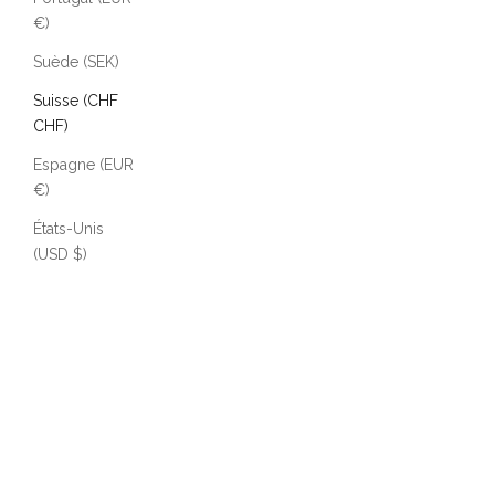
€)
Suède (SEK)
Suisse (CHF
CHF)
Espagne (EUR
€)
États-Unis
(USD $)