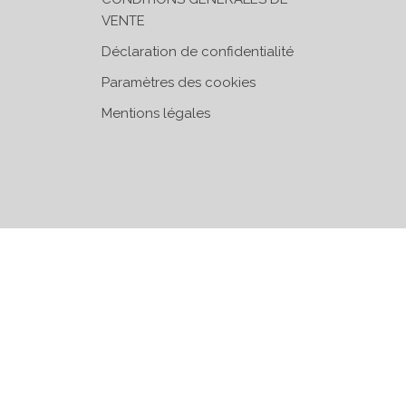
VENTE
Déclaration de confidentialité
Paramètres des cookies
Mentions légales