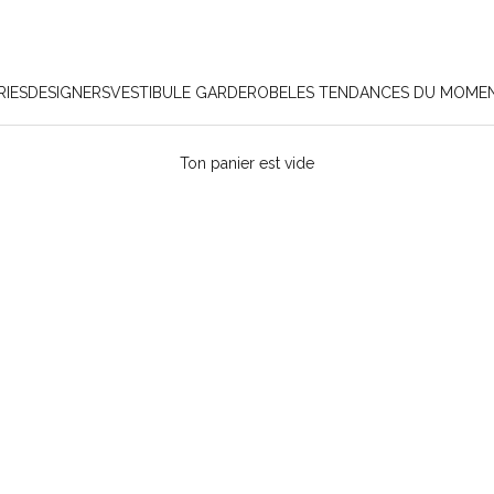
IES
DESIGNERS
VESTIBULE GARDEROBE
LES TENDANCES DU MOME
Ton panier est vide