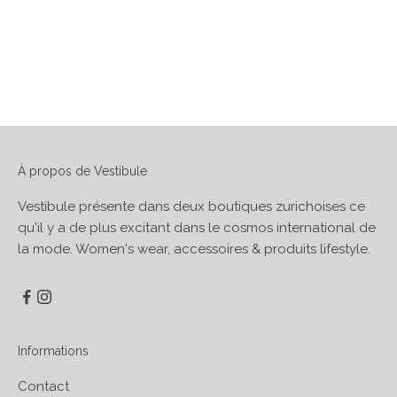
À propos de Vestibule
Vestibule présente dans deux boutiques zurichoises ce
qu'il y a de plus excitant dans le cosmos international de
la mode. Women's wear, accessoires & produits lifestyle.
Informations
Contact