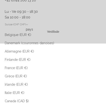
+41 (0)44 260 13 20
Lu - Ve 09:30 - 18:30
Sa 10:00 - 18:00
Suisse (CHF CHF)
pays
Vestibule
Belgique (EUR €)
Danemark (couronnes danoises)
Allemagne (EUR €)
Finlande (EUR €)
France (EUR €)
Grèce (EUR €)
Irlande (EUR €)
Italie (EUR €)
Canada (CAD $)