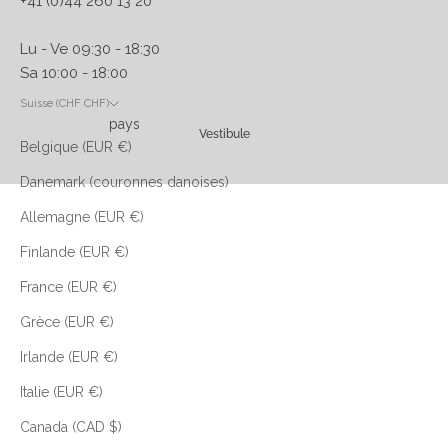
+41 (0)44 260 13 20
Lu - Ve 09:30 - 18:30
Sa 10:00 - 18:00
Suisse (CHF CHF)
pays
Vestibule
Belgique (EUR €)
Danemark (couronnes danoises)
Allemagne (EUR €)
Finlande (EUR €)
France (EUR €)
Grèce (EUR €)
Irlande (EUR €)
Italie (EUR €)
Canada (CAD $)