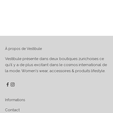
À propos de Vestibule
Vestibule présente dans deux boutiques zurichoises ce
qu'il y a de plus excitant dans le cosmos international de
la mode. Women's wear, accessoires & produits lifestyle.
Informations
Contact