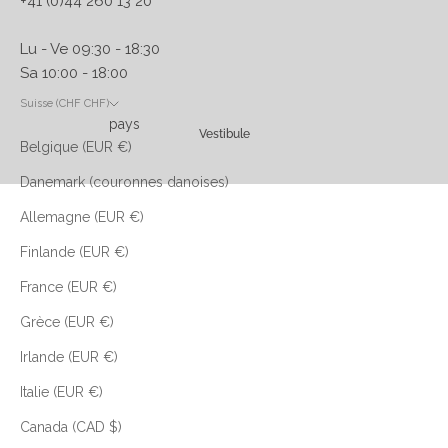
+41 (0)44 260 13 20
Lu - Ve 09:30 - 18:30
Sa 10:00 - 18:00
Suisse (CHF CHF)
pays
Vestibule
Belgique (EUR €)
Danemark (couronnes danoises)
Allemagne (EUR €)
Finlande (EUR €)
France (EUR €)
Grèce (EUR €)
Irlande (EUR €)
Italie (EUR €)
Canada (CAD $)