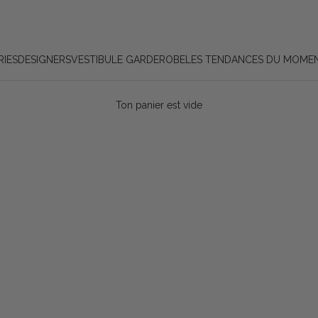
IES
DESIGNERS
VESTIBULE GARDEROBE
LES TENDANCES DU MOME
Ton panier est vide