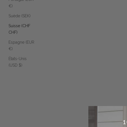
€)
Suède (SEK)
Suisse (CHF
CHF)
Espagne (EUR
€)
États-Unis
(USD $)