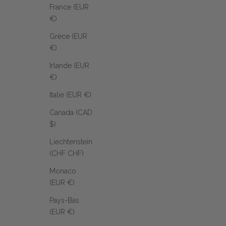
France (EUR
€)
Grèce (EUR
€)
Irlande (EUR
€)
Italie (EUR €)
Canada (CAD
$)
Liechtenstein
(CHF CHF)
Monaco
(EUR €)
Pays-Bas
(EUR €)