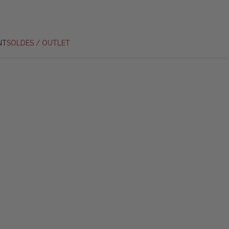
NT
SOLDES / OUTLET