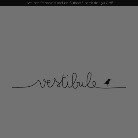
Livraison franco de port en Suisse à partir de 150 CHF
Vestibule