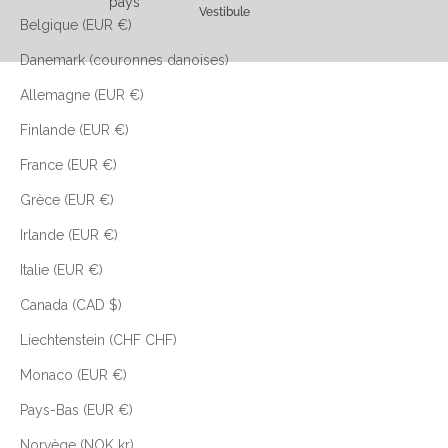
pays
Vestibule
Belgique (EUR €)
Danemark (couronnes danoises)
Allemagne (EUR €)
Finlande (EUR €)
France (EUR €)
Grèce (EUR €)
Irlande (EUR €)
Italie (EUR €)
Canada (CAD $)
Liechtenstein (CHF CHF)
Monaco (EUR €)
Pays-Bas (EUR €)
Norvège (NOK kr)