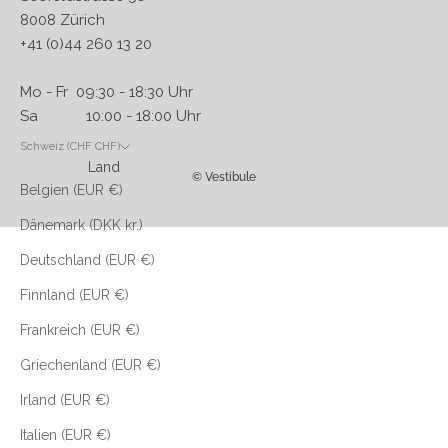
8008 Zürich
+41 (0)44 260 13 20
Mo - Fr 09:30 - 18:30 Uhr
Sa 10:00 - 18:00 Uhr
Schweiz (CHF CHF)
Land
© Vestibule
Belgien (EUR €)
Dänemark (DKK kr.)
Deutschland (EUR €)
Finnland (EUR €)
Frankreich (EUR €)
Griechenland (EUR €)
Irland (EUR €)
Italien (EUR €)