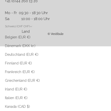
+41 (0)44 260 13 20
Mo - Fr 09:30 - 18:30 Uhr
Sa 10:00 - 18:00 Uhr
Schweiz (CHF CHF)
Land
© Vestibule
Belgien (EUR €)
Dänemark (DKK kr.)
Deutschland (EUR €)
Finnland (EUR €)
Frankreich (EUR €)
Griechenland (EUR €)
Irland (EUR €)
Italien (EUR €)
Kanada (CAD $)