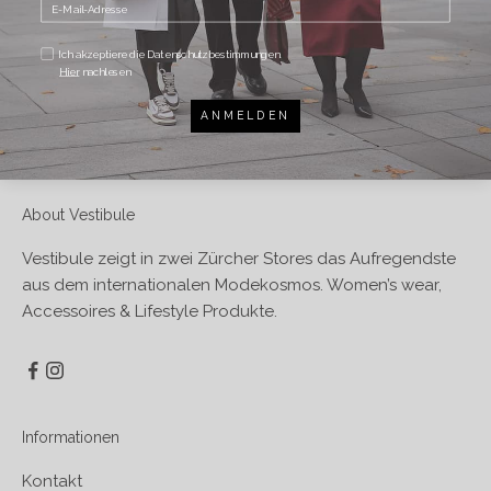
TEILEN
Ich akzeptiere die Datenschutzbestimmungen.
Hier
nachlesen
ANMELDEN
About Vestibule
Vestibule zeigt in zwei Zürcher Stores das Aufregendste
aus dem internationalen Modekosmos. Women’s wear,
Accessoires & Lifestyle Produkte.
Informationen
Kontakt