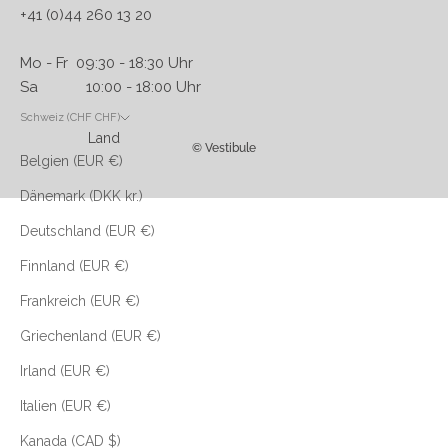
+41 (0)44 260 13 20
Mo - Fr 09:30 - 18:30 Uhr
Sa 10:00 - 18:00 Uhr
Schweiz (CHF CHF)
Land
© Vestibule
Belgien (EUR €)
Dänemark (DKK kr.)
Deutschland (EUR €)
Finnland (EUR €)
Frankreich (EUR €)
Griechenland (EUR €)
Irland (EUR €)
Italien (EUR €)
Kanada (CAD $)