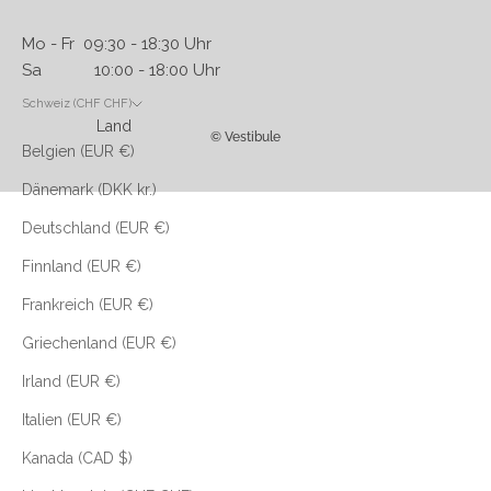
Mo - Fr 09:30 - 18:30 Uhr
Sa 10:00 - 18:00 Uhr
Schweiz (CHF CHF)
Land
© Vestibule
Belgien (EUR €)
Dänemark (DKK kr.)
Deutschland (EUR €)
Finnland (EUR €)
Frankreich (EUR €)
Griechenland (EUR €)
Irland (EUR €)
Italien (EUR €)
Kanada (CAD $)