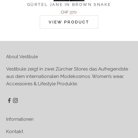
GÜRTEL JANE IN BROWN SNAKE
Angebot
CHF 370
VIEW PRODUCT
About Vestibule
Vestibule zeigt in zwei Zürcher Stores das Aufregendste
aus dem internationalen Modekosmos. Women’s wear,
Accessoires & Lifestyle Produkte.
Informationen
Kontakt