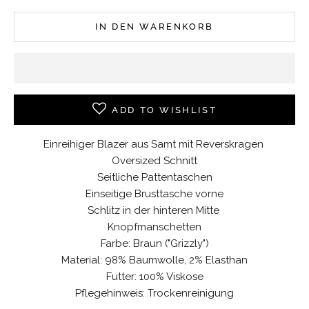
IN DEN WARENKORB
ADD TO WISHLIST
Einreihiger Blazer aus Samt mit
Reverskragen
Oversized Schnitt
Seitliche Pattentaschen
Einseitige Brusttasche vorne
Schlitz in der hinteren Mitte
Knopfmanschetten
Farbe: Braun ("Grizzly")
Material: 98% Baumwolle, 2% Elasthan
Futter: 100% Viskose
Pflegehinweis: Trockenreinigung