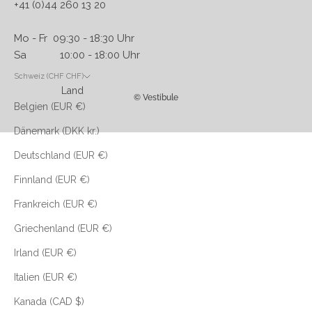
+41 (0)44 260 13 20
Mo - Fr 09:30 - 18:30 Uhr
Sa 10:00 - 18:00 Uhr
Schweiz (CHF CHF)
Land
© Vestibule
Belgien (EUR €)
Dänemark (DKK kr.)
Deutschland (EUR €)
Finnland (EUR €)
Frankreich (EUR €)
Griechenland (EUR €)
Irland (EUR €)
Italien (EUR €)
Kanada (CAD $)