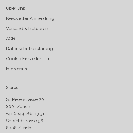
Über uns
Newsletter Anmeldung
Versand & Retouren
AGB
Datenschutzerklärung
Cookie Einstellungen
Impressum
Stores
St. Peterstrasse 20
8001 Zürich
+41 (0)44 260 13 31
Seefeldstrasse 56
8008 Zürich