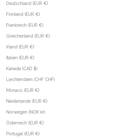
Deutschland (EUR €)
Finnland (EUR €)
Frankreich (EUR €)
Griechenland (EUR €)
Irland (EUR €)
Italien (EUR €)
Kanada (CAD $)
Liechtenstein (CHF CHF)
Monaco (EUR €)
Niederlande (EUR €)
Norwegen (NOK kr)
Österreich (EUR €)
Portugal (EUR €)