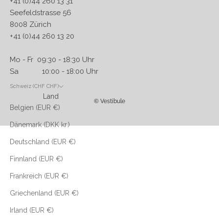
+41 (0)44 260 13 31
Seefeldstrasse 56
8008 Zürich
+41 (0)44 260 13 20
Mo - Fr 09:30 - 18:30 Uhr
Sa 10:00 - 18:00 Uhr
Schweiz (CHF CHF)
Land
© Vestibule
Belgien (EUR €)
Dänemark (DKK kr.)
Deutschland (EUR €)
Finnland (EUR €)
Frankreich (EUR €)
Griechenland (EUR €)
Irland (EUR €)