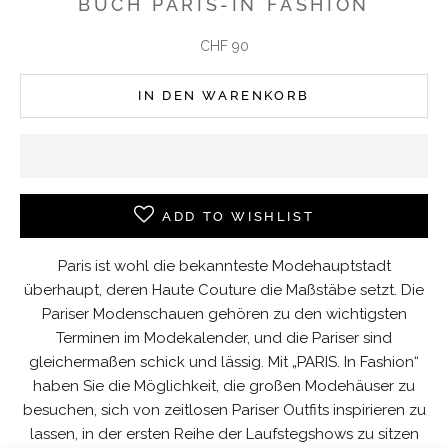
BUCH PARIS-IN FASHION
Angebot
CHF 90
IN DEN WARENKORB
ADD TO WISHLIST
Paris ist wohl die bekannteste Modehauptstadt
überhaupt, deren Haute Couture die Maßstäbe setzt. Die
Pariser Modenschauen gehören zu den wichtigsten
Terminen im Modekalender, und die Pariser sind
gleichermaßen schick und lässig. Mit „PARIS. In Fashion“
haben Sie die Möglichkeit, die großen Modehäuser zu
besuchen, sich von zeitlosen Pariser Outfits inspirieren zu
lassen, in der ersten Reihe der Laufstegshows zu sitzen