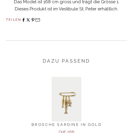
Das Model ist 168 cm gross und trägt die Grösse 1.
Dieses Produkt ist im Vestibule St. Peter erhältlich.
TEILEN
DAZU PASSEND
BROSCHE SARDINE IN GOLD
Angebot
CHF 268