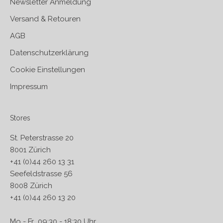
Newsletter Anmeldung
Versand & Retouren
AGB
Datenschutzerklärung
Cookie Einstellungen
Impressum
Stores
St. Peterstrasse 20
8001 Zürich
+41 (0)44 260 13 31
Seefeldstrasse 56
8008 Zürich
+41 (0)44 260 13 20
Mo - Fr 09:30 - 18:30 Uhr