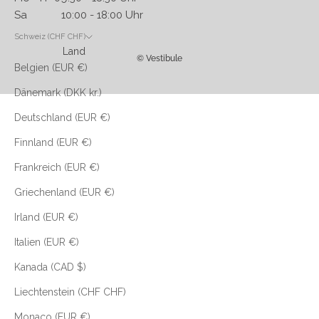
Sa 10:00 - 18:00 Uhr
Schweiz (CHF CHF)
Land
© Vestibule
Belgien (EUR €)
Dänemark (DKK kr.)
Deutschland (EUR €)
Finnland (EUR €)
Frankreich (EUR €)
Griechenland (EUR €)
Irland (EUR €)
Italien (EUR €)
Kanada (CAD $)
Liechtenstein (CHF CHF)
Monaco (EUR €)