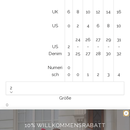
UK
6
8
10
12
14
16
US
0
2
4
6
8
10
24
26
27
29
31
US
2
-
-
-
-
-
Denim
3
25
27
28
30
32
Numeri
0
sch
0
0
1
2
3
4
2
Größe
0
1
10% WILLKOMMENSRABATT
2