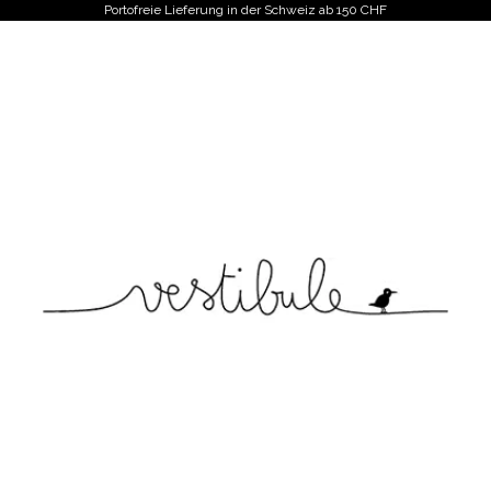
Portofreie Lieferung in der Schweiz ab 150 CHF
Vestibule