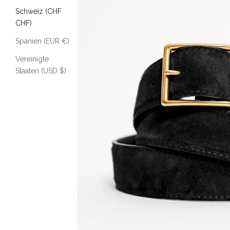
Schweiz (CHF
CHF)
Spanien (EUR €)
Vereinigte
Staaten (USD $)