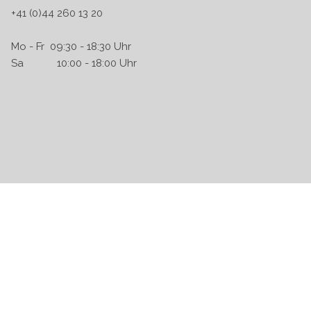
+41 (0)44 260 13 20
Mo - Fr 09:30 - 18:30 Uhr
Sa 10:00 - 18:00 Uhr