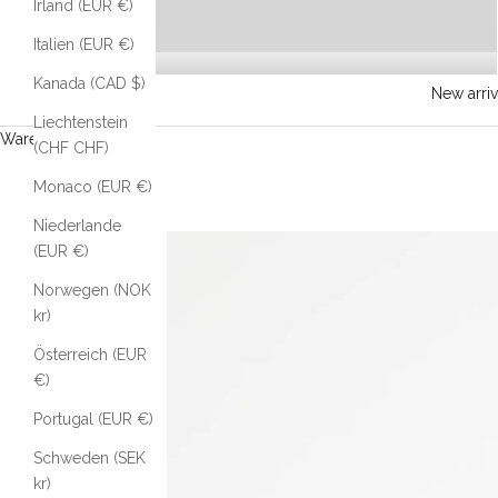
Irland (EUR €)
Italien (EUR €)
Kanada (CAD $)
New arriv
Liechtenstein
Warenkorb
(CHF CHF)
Monaco (EUR €)
Niederlande
(EUR €)
Norwegen (NOK
kr)
Österreich (EUR
€)
Portugal (EUR €)
Schweden (SEK
kr)