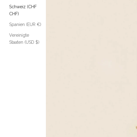
Schweiz (CHF
CHF)
Spanien (EUR €)
Vereinigte
Staaten (USD $)