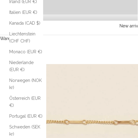
Irland (EUR €)
Italien (EUR €)
Kanada (CAD $)
New arriv
Liechtenstein
Warenkorb
(CHF CHF)
Monaco (EUR €)
Niederlande
(EUR €)
Norwegen (NOK
kr)
Österreich (EUR
€)
Portugal (EUR €)
Schweden (SEK
kr)