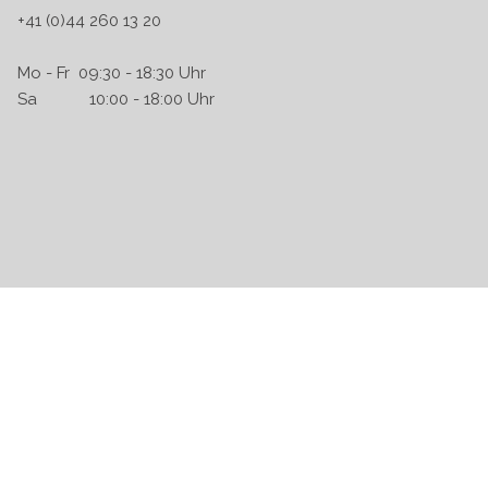
+41 (0)44 260 13 20
Mo - Fr 09:30 - 18:30 Uhr
Sa 10:00 - 18:00 Uhr