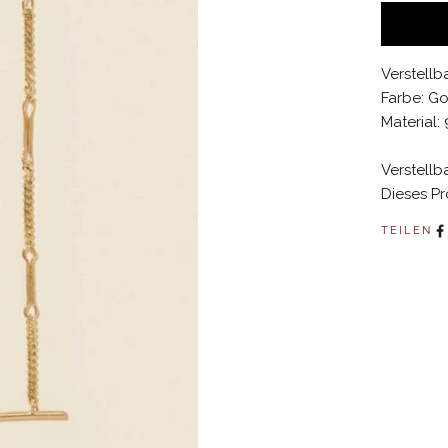
Verstellb
Farbe: Go
Material:
Verstellb
Dieses Pro
TEILEN