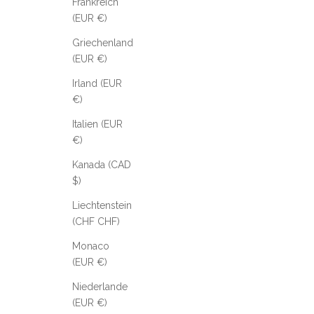
Frankreich
(EUR €)
Griechenland
(EUR €)
Irland (EUR
€)
Italien (EUR
€)
Kanada (CAD
$)
Liechtenstein
(CHF CHF)
Monaco
(EUR €)
Niederlande
(EUR €)