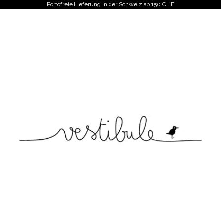
Portofreie Lieferung in der Schweiz ab 150 CHF
Vestibule