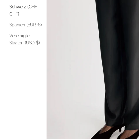
Schweiz (CHF
CHF)
Spanien (EUR €)
Vereinigte
Staaten (USD $)