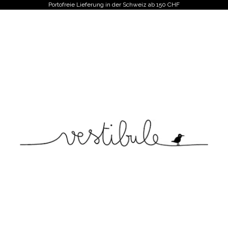
Portofreie Lieferung in der Schweiz ab 150 CHF
Vestibule