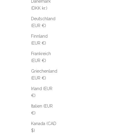
Dänemark
(DKK kr.)
Deutschland
(EUR €)
Finnland
(EUR €)
Frankreich
(EUR €)
Griechenland
(EUR €)
Irland (EUR
€)
Italien (EUR
€)
Kanada (CAD
$)