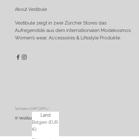
About Vestibule
Vestibule zeigt in zwei Zürcher Stores das
Aufregendste aus dem internationalen Modekosmos.
Women’s wear, Accessoires & Lifestyle Produkte.
Schweiz (CHF CHF)
Land
© Vestibule
Belgien (EUR
€)