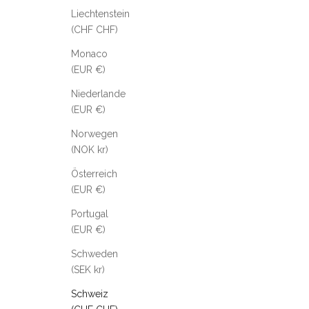
Liechtenstein
(CHF CHF)
Monaco
(EUR €)
Niederlande
(EUR €)
Norwegen
(NOK kr)
Österreich
(EUR €)
Portugal
(EUR €)
Schweden
(SEK kr)
Schweiz