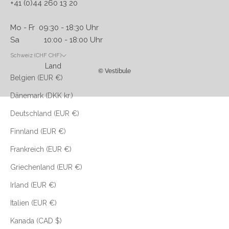
+41 (0)44 260 13 20
Mo - Fr 09:30 - 18:30 Uhr
Sa 10:00 - 18:00 Uhr
Schweiz (CHF CHF)
Land
© Vestibule
Belgien (EUR €)
Dänemark (DKK kr.)
Deutschland (EUR €)
Finnland (EUR €)
Frankreich (EUR €)
Griechenland (EUR €)
Irland (EUR €)
Italien (EUR €)
Kanada (CAD $)