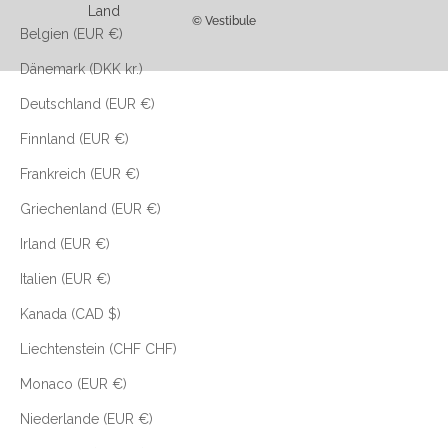
Land
© Vestibule
Belgien (EUR €)
Dänemark (DKK kr.)
Deutschland (EUR €)
Finnland (EUR €)
Frankreich (EUR €)
Griechenland (EUR €)
Irland (EUR €)
Italien (EUR €)
Kanada (CAD $)
Liechtenstein (CHF CHF)
Monaco (EUR €)
Niederlande (EUR €)