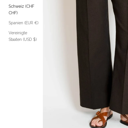
Schweiz (CHF
CHF)
Spanien (EUR €)
Vereinigte
Staaten (USD $)