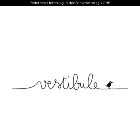
Portofreie Lieferung in der Schweiz ab 150 CHF
Vestibule