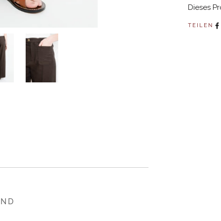
Dieses Pr
TEILEN
END