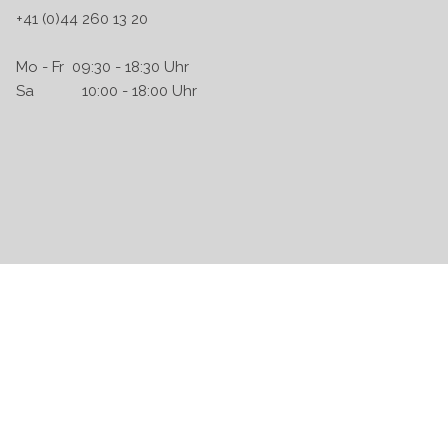
+41 (0)44 260 13 20
Mo - Fr 09:30 - 18:30 Uhr
Sa 10:00 - 18:00 Uhr