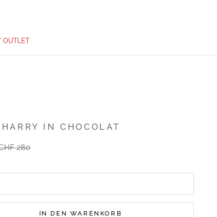
/ OUTLET
 HARRY IN CHOCOLAT
rer Preis
CHF 280
IN DEN WARENKORB