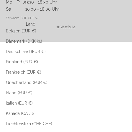
Mo - Fr 09:30 - 18:30 Uhr
Sa 10:00 - 18:00 Uhr
Schweiz (CHF CHF)
Land
© Vestibule
Belgien (EUR €)
Dänemark (DKK kr.)
Deutschland (EUR €)
Finnland (EUR €)
Frankreich (EUR €)
Griechenland (EUR €)
Irland (EUR €)
Italien (EUR €)
Kanada (CAD $)
Liechtenstein (CHF CHF)