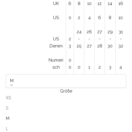
UK
6
8
10
12
14
16
US
0
2
4
6
8
10
24
26
27
29
31
US
2
-
-
-
-
-
Denim
3
25
27
28
30
32
Numeri
0
sch
0
0
1
2
3
4
M
Größe
XS
S
M
L