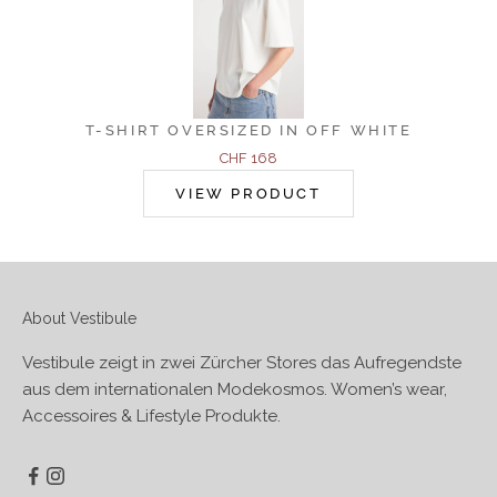
T-SHIRT OVERSIZED IN OFF WHITE
Angebot
CHF 168
VIEW PRODUCT
About Vestibule
Vestibule zeigt in zwei Zürcher Stores das Aufregendste
aus dem internationalen Modekosmos. Women’s wear,
Accessoires & Lifestyle Produkte.