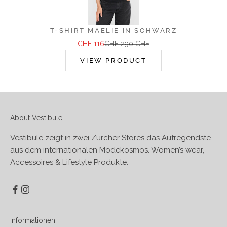
T-SHIRT MAELIE IN SCHWARZ
Angebot
Regulärer Preis
CHF 116
CHF 290 CHF
VIEW PRODUCT
About Vestibule
Vestibule zeigt in zwei Zürcher Stores das Aufregendste
aus dem internationalen Modekosmos. Women’s wear,
Accessoires & Lifestyle Produkte.
Informationen