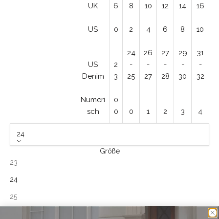
UK
6
8
10
12
14
16
US
0
2
4
6
8
10
24
26
27
29
31
US
2
-
-
-
-
-
Denim
3
25
27
28
30
32
Numeri
0
sch
0
0
1
2
3
4
24
Größe
23
24
25
26