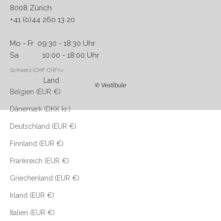
8008 Zürich
+41 (0)44 260 13 20
Mo - Fr 09:30 - 18:30 Uhr
Sa 10:00 - 18:00 Uhr
Schweiz (CHF CHF)
Land
© Vestibule
Belgien (EUR €)
Dänemark (DKK kr.)
Deutschland (EUR €)
Finnland (EUR €)
Frankreich (EUR €)
Griechenland (EUR €)
Irland (EUR €)
Italien (EUR €)