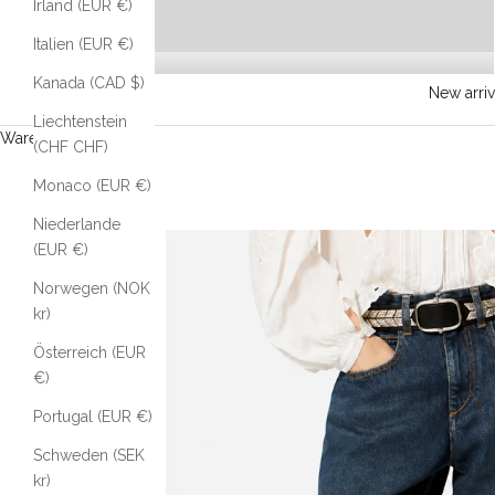
Irland (EUR €)
Italien (EUR €)
Kanada (CAD $)
New arriv
Liechtenstein
Warenkorb
(CHF CHF)
Monaco (EUR €)
Niederlande
(EUR €)
Norwegen (NOK
kr)
Österreich (EUR
€)
Portugal (EUR €)
Schweden (SEK
kr)