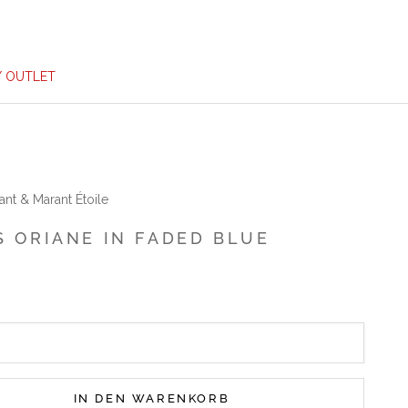
/ OUTLET
ant & Marant Étoile
S ORIANE IN FADED BLUE
IN DEN WARENKORB