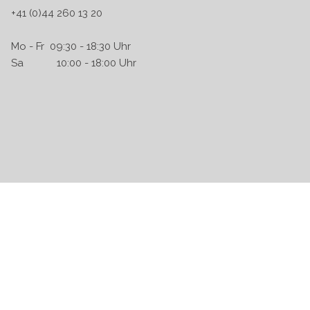
+41 (0)44 260 13 20
Mo - Fr 09:30 - 18:30 Uhr
Sa 10:00 - 18:00 Uhr