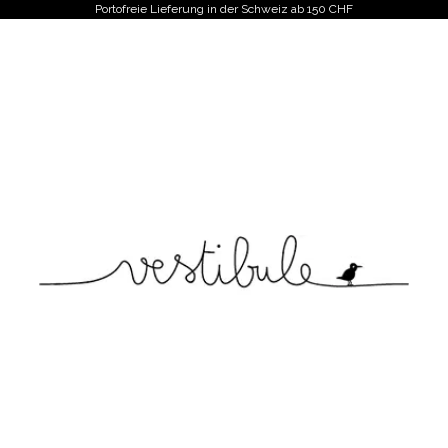
Portofreie Lieferung in der Schweiz ab 150 CHF
Vestibule