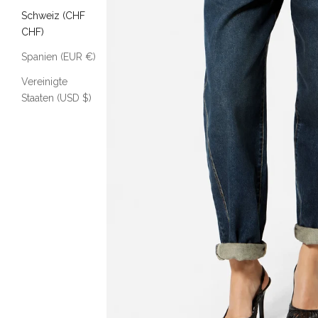
Schweiz (CHF
CHF)
Spanien (EUR €)
Vereinigte
Staaten (USD $)