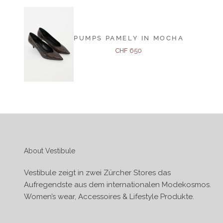
PUMPS PAMELY IN MOCHA
Angebot
CHF 650
About Vestibule
Vestibule zeigt in zwei Zürcher Stores das
Aufregendste aus dem internationalen Modekosmos.
Women’s wear, Accessoires & Lifestyle Produkte.