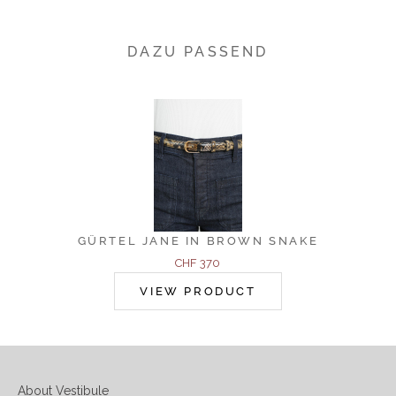
DAZU PASSEND
GÜRTEL JANE IN BROWN SNAKE
Angebot
CHF 370
VIEW PRODUCT
About Vestibule