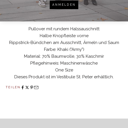
ANMELDEN
ADD TO WISHLIST
Pullover mit rundem Halssauschnitt
Halbe Knopfleiste vorne
Rippstrick-Bündchen am Ausschnitt, Ärmeln und Saum
Farbe: Khaki ("Army")
Material: 70% Baumwolle, 30% Kaschmir
Pflegehinweis: Maschinenwäsche
One Size
Dieses Produkt ist im Vestibule St. Peter erhältlich.
TEILEN