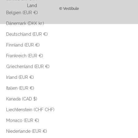
Land
© Vestibule
Belgien (EUR €)
Dänemark (DKK kr.)
Deutschland (EUR €)
Finnland (EUR €)
Frankreich (EUR €)
Griechenland (EUR €)
Irland (EUR €)
Italien (EUR €)
Kanada (CAD $)
Liechtenstein (CHF CHF)
Monaco (EUR €)
Niederlande (EUR €)