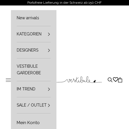
Zum Inhalt springen
Portofreie Lieferung in der Schweiz ab 150 CHF
New arrivals
KATEGORIEN
DESIGNERS
VESTIBULE
GARDEROBE
Vestibule
Navigationsmenü öffnen
Suche öffn
Waren
IM TREND
SALE / OUTLET
Mein Konto