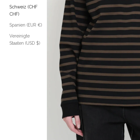
Schweiz (CHF
CHF)
Spanien (EUR €)
Vereinigte
Staaten (USD $)