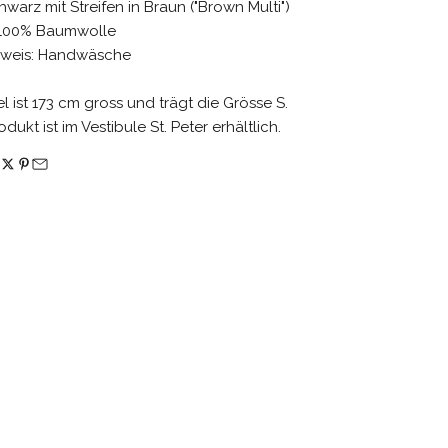
hwarz mit Streifen in Braun ("Brown Multi")
: 100% Baumwolle
nweis: Handwäsche
 ist 173 cm gross und trägt die Grösse S.
dukt ist im Vestibule St. Peter erhältlich.