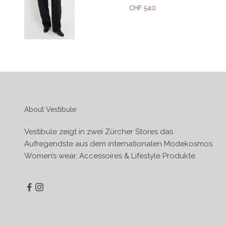
Angebot
CHF 540
About Vestibule
Vestibule zeigt in zwei Zürcher Stores das
Aufregendste aus dem internationalen Modekosmos.
Women’s wear, Accessoires & Lifestyle Produkte.