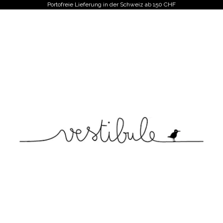
Portofreie Lieferung in der Schweiz ab 150 CHF
Vestibule