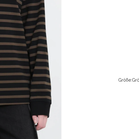
Größe:
Grö