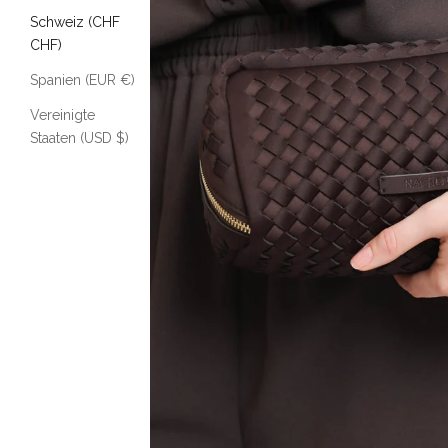
Schweiz (CHF
CHF)
Spanien (EUR €)
Vereinigte
Staaten (USD $)