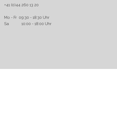
+41 (0)44 260 13 20
Mo - Fr 09:30 - 18:30 Uhr
Sa 10:00 - 18:00 Uhr