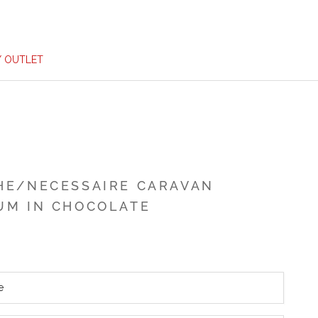
/ OUTLET
HE/NECESSAIRE CARAVAN
UM IN CHOCOLATE
e