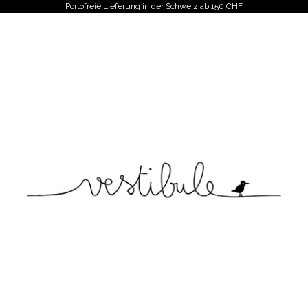
Portofreie Lieferung in der Schweiz ab 150 CHF
Vestibule