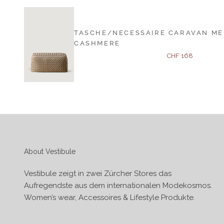
TASCHE/NECESSAIRE CARAVAN ME
CASHMERE
Angebot
CHF 168
About Vestibule
Vestibule zeigt in zwei Zürcher Stores das
Aufregendste aus dem internationalen Modekosmos.
Women’s wear, Accessoires & Lifestyle Produkte.