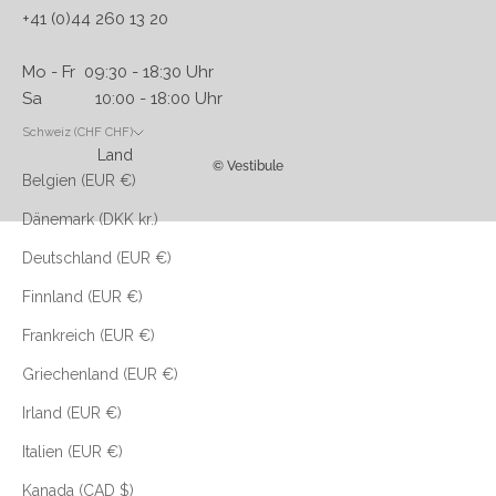
+41 (0)44 260 13 20
Mo - Fr 09:30 - 18:30 Uhr
Sa 10:00 - 18:00 Uhr
Schweiz (CHF CHF)
Land
© Vestibule
Belgien (EUR €)
Dänemark (DKK kr.)
Deutschland (EUR €)
Finnland (EUR €)
Frankreich (EUR €)
Griechenland (EUR €)
Irland (EUR €)
Italien (EUR €)
Kanada (CAD $)