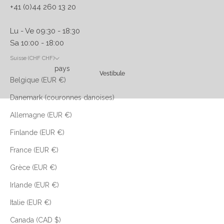
+41 (0)44 260 13 20
Lu - Ve 09:30 - 18:30
Sa 10:00 - 18:00
Suisse (CHF CHF)
pays
Vestibule
Belgique (EUR €)
Danemark (couronnes danoises)
Allemagne (EUR €)
Finlande (EUR €)
France (EUR €)
Grèce (EUR €)
Irlande (EUR €)
Italie (EUR €)
Canada (CAD $)