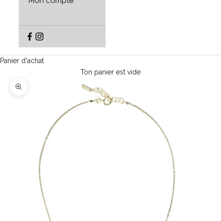
Mon compte
Panier d'achat
Ton panier est vide
Agrandir l'image