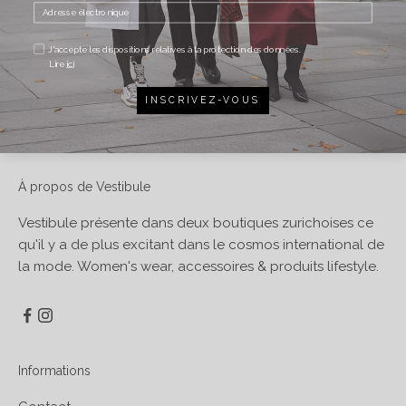
Ce produit estdisponible chez Vestibule Seefeld .
PARTAGER
J'accepte les dispositions relatives à la protection des données.
Lire
ici
INSCRIVEZ-VOUS
À propos de Vestibule
Vestibule présente dans deux boutiques zurichoises ce
qu'il y a de plus excitant dans le cosmos international de
la mode. Women's wear, accessoires & produits lifestyle.
Informations