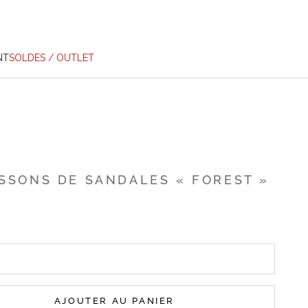
NT
SOLDES / OUTLET
SSONS DE SANDALES « FOREST »
AJOUTER AU PANIER