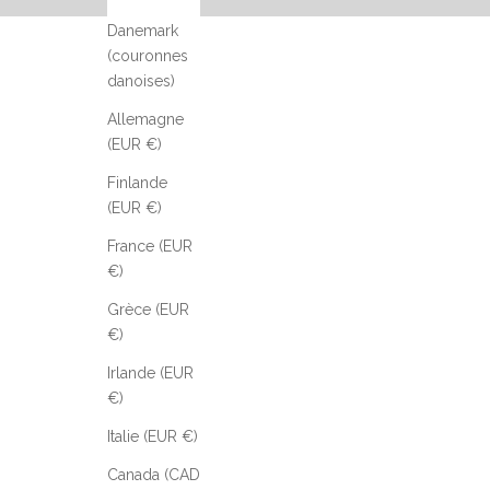
Danemark
(couronnes
danoises)
Allemagne
(EUR €)
Finlande
(EUR €)
France (EUR
€)
Grèce (EUR
€)
Irlande (EUR
€)
Italie (EUR €)
Canada (CAD