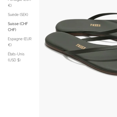
€)
Suède (SEK)
Suisse (CHF
CHF)
Espagne (EUR
€)
États-Unis
(USD $)