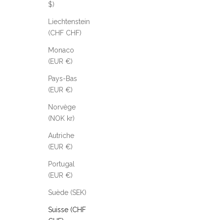
$)
Liechtenstein
(CHF CHF)
Monaco
(EUR €)
Pays-Bas
(EUR €)
Norvège
(NOK kr)
Autriche
(EUR €)
Portugal
(EUR €)
Suède (SEK)
Suisse (CHF