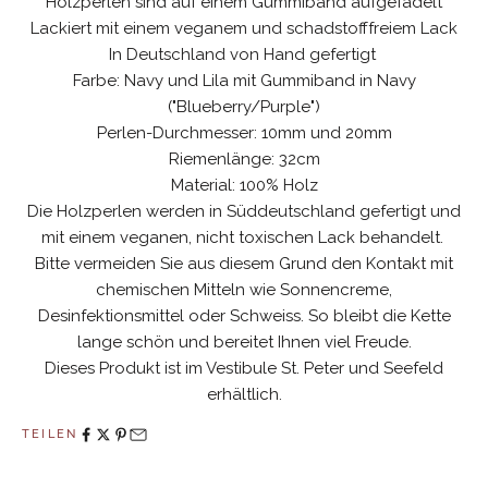
Holzperlen sind auf einem Gummiband aufgefädelt
Lackiert mit einem veganem und schadstofffreiem Lack
In Deutschland von Hand gefertigt
Farbe: Navy und Lila
mit Gummiband in Navy
("Blueberry/Purple")
Perlen-Durchmesser: 10mm und 20mm
Riemenlänge: 32cm
Material: 100% Holz
Die Holzperlen werden in Süddeutschland gefertigt und
mit einem veganen, nicht toxischen Lack behandelt.
Bitte vermeiden Sie aus diesem Grund den Kontakt mit
chemischen Mitteln wie Sonnencreme,
Desinfektionsmittel oder Schweiss. So bleibt die Kette
lange schön und bereitet Ihnen viel Freude.
Dieses Produkt ist im Vestibule St. Peter und Seefeld
erhältlich.
TEILEN