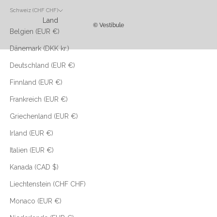
Schweiz (CHF CHF)
Land
© Vestibule
Belgien (EUR €)
Dänemark (DKK kr.)
Deutschland (EUR €)
Finnland (EUR €)
Frankreich (EUR €)
Griechenland (EUR €)
Irland (EUR €)
Italien (EUR €)
Kanada (CAD $)
Liechtenstein (CHF CHF)
Monaco (EUR €)