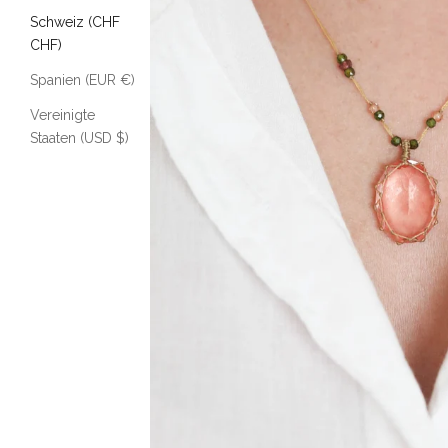
Schweiz (CHF
CHF)
Spanien (EUR €)
Vereinigte
Staaten (USD $)