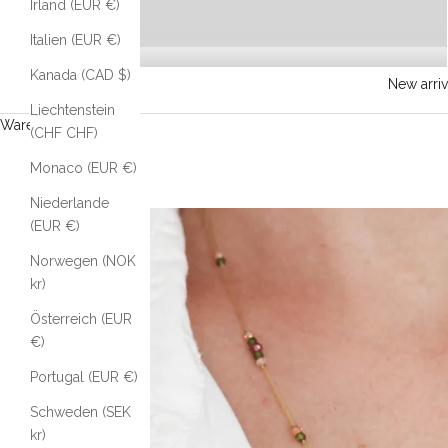
Irland (EUR €)
Italien (EUR €)
Kanada (CAD $)
New arriv
Liechtenstein
Warenkorb
(CHF CHF)
Monaco (EUR €)
Niederlande
(EUR €)
Norwegen (NOK
kr)
Österreich (EUR
€)
Portugal (EUR €)
Schweden (SEK
kr)