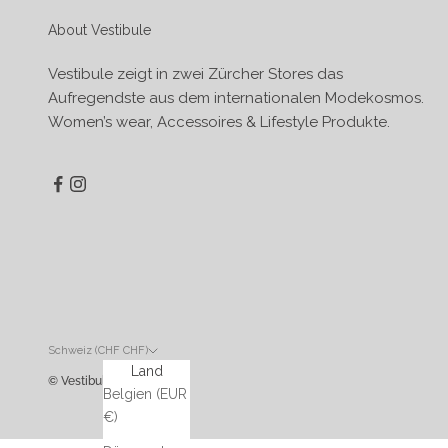
About Vestibule
Vestibule zeigt in zwei Zürcher Stores das
Aufregendste aus dem internationalen Modekosmos.
Women’s wear, Accessoires & Lifestyle Produkte.
Schweiz (CHF CHF)
Land
© Vestibule
Belgien (EUR
€)