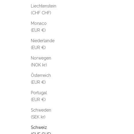
Liechtenstein
(CHF CHF)
Monaco
(EUR €)
Niederlande
(EUR €)
Norwegen
(NOK kr)
Österreich
(EUR €)
Portugal
(EUR €)
Schweden
(SEK kr)
Schweiz