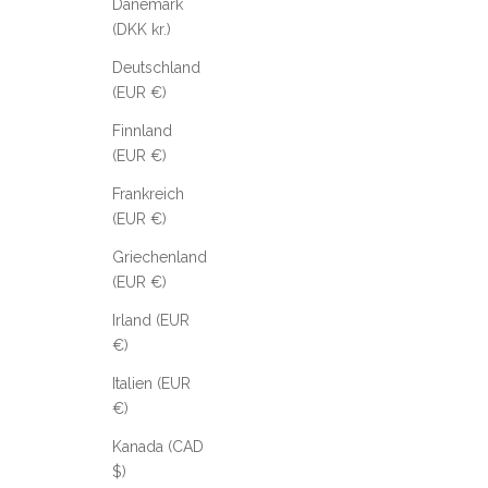
Dänemark
(DKK kr.)
Deutschland
(EUR €)
Finnland
(EUR €)
Frankreich
(EUR €)
Griechenland
(EUR €)
Irland (EUR
€)
Italien (EUR
€)
Kanada (CAD
$)