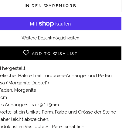
IN DEN WARENKORB
Weitere Bezahlmöglichkeiten
ADD TO WISHLIST
 hergestellt
betischer Halsreif mit Turquoise-Anhänger und Perlen
osa
("Morganite Dublet
")
 Faden, Morganite
3cm
s Anhängers: ca. 19 * 15mm
kette ist ein Unikat. Form, Farbe und Grösse der Steine
aher leicht abweichen.
dukt ist im Vestibule St. Peter erhältlich.