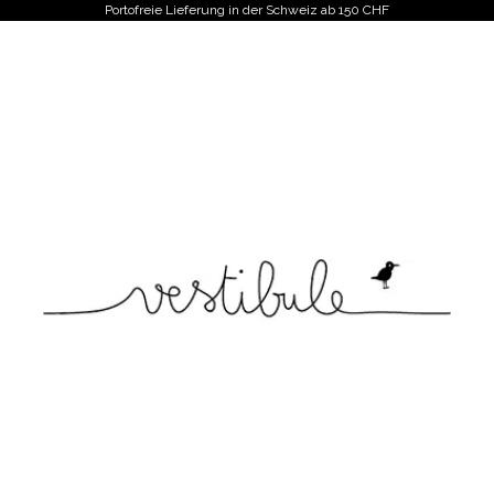
Portofreie Lieferung in der Schweiz ab 150 CHF
Vestibule