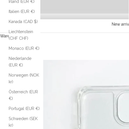
Irland (EUR €)
Italien (EUR €)
Kanada (CAD $)
New arriv
Liechtenstein
Warenkorb
(CHF CHF)
Monaco (EUR €)
Niederlande
(EUR €)
Norwegen (NOK
kr)
Österreich (EUR
€)
Portugal (EUR €)
Schweden (SEK
kr)