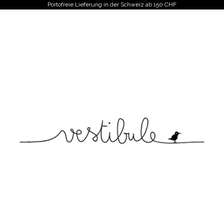
Portofreie Lieferung in der Schweiz ab 150 CHF
Vestibule