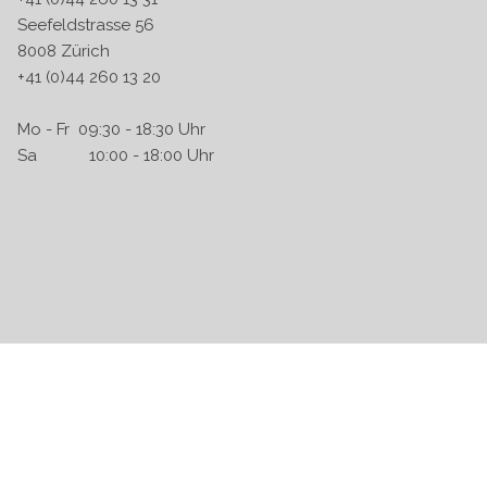
Seefeldstrasse 56
8008 Zürich
+41 (0)44 260 13 20
Mo - Fr 09:30 - 18:30 Uhr
Sa 10:00 - 18:00 Uhr