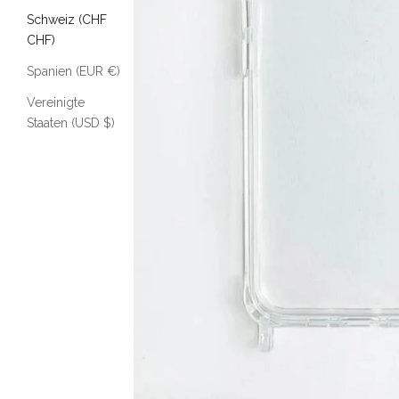
Schweiz (CHF
CHF)
Spanien (EUR €)
Vereinigte
Staaten (USD $)