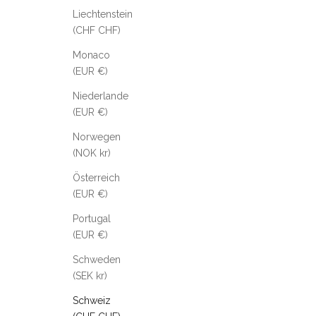
Liechtenstein
(CHF CHF)
Monaco
(EUR €)
Niederlande
(EUR €)
Norwegen
(NOK kr)
Österreich
(EUR €)
Portugal
(EUR €)
Schweden
(SEK kr)
Schweiz