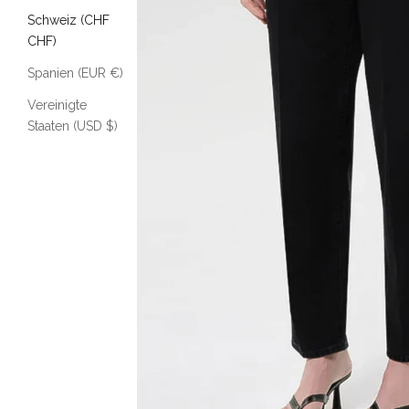
Schweiz (CHF
CHF)
Spanien (EUR €)
Vereinigte
Staaten (USD $)