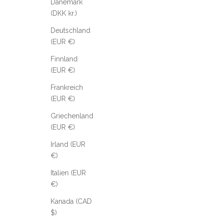
Dänemark
(DKK kr.)
Deutschland
(EUR €)
Finnland
(EUR €)
Frankreich
(EUR €)
Griechenland
(EUR €)
Irland (EUR
€)
Italien (EUR
€)
Kanada (CAD
$)