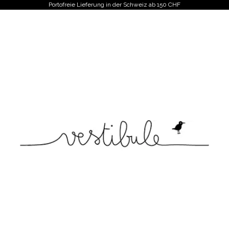
Portofreie Lieferung in der Schweiz ab 150 CHF
Vestibule