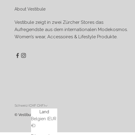
About Vestibule
Vestibule zeigt in zwei Zürcher Stores das
Aufregendste aus dem internationalen Modekosmos.
Women’s wear, Accessoires & Lifestyle Produkte.
Schweiz (CHF CHF)
Land
© Vestibule
Belgien (EUR
€)